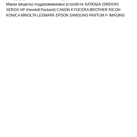
Марка (модель) поддерживаемых устройств: КАТЮША (SINDOH)
XEROX HP (Hewlett Packard) CANON KYOCERA BROTHER RICOH
KONICA MINOLTA LEXMARK EPSON SAMSUNG PANTUM f+ IMAGING