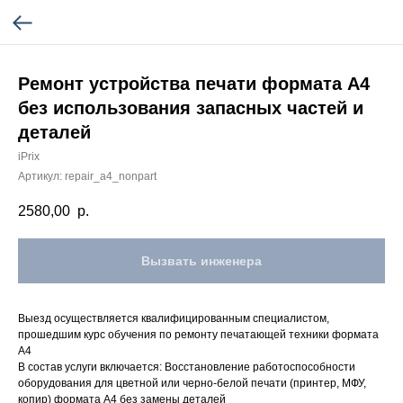
Ремонт устройства печати формата А4
без использования запасных частей и
деталей
iPrix
Артикул:
repair_a4_nonpart
2580,00
р.
Вызвать инженера
Выезд осуществляется квалифицированным специалистом,
прошедшим курс обучения по ремонту печатающей техники формата
А4
В состав услуги включается: Восстановление работоспособности
оборудования для цветной или черно-белой печати (принтер, МФУ,
копир) формата А4 без замены деталей