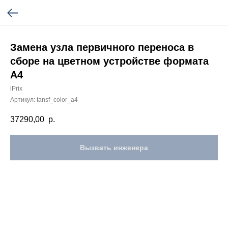
Замена узла первичного переноса в
сборе на цветном устройстве формата
А4
iPrix
Артикул:
tansf_color_a4
37290,00
р.
Вызвать инженера